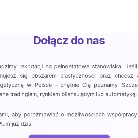
Dołącz do nas
dzimy rekrutacji na pełnoetatowe stanowiska. Jeśli
onujesz się obszarem elastyczności oraz chcesz 
ergetyczną w Polsce – chętnie Cię poznamy. Szcze
ne tradingiem, rynkiem bilansującym lub automatyką.
nami, aby porozmawiać o możliwościach współprac
Plum już dziś!