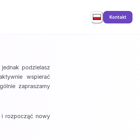
Kontakt
 jednak podzielasz
aktywnie wspierać
gólnie zapraszamy
y i rozpocząć nowy