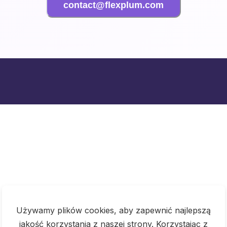
contact@flexplum.com
Używamy plików cookies, aby zapewnić najlepszą
jakość korzystania z naszej strony. Korzystając z